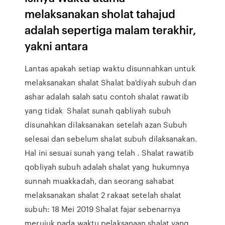
melaksanakan sholat tahajud
adalah sepertiga malam terakhir,
yakni antara
Lantas apakah setiap waktu disunnahkan untuk
melaksanakan shalat Shalat ba'diyah subuh dan
ashar adalah salah satu contoh shalat rawatib
yang tidak Shalat sunah qabliyah subuh
disunahkan dilaksanakan setelah azan Subuh
selesai dan sebelum shalat subuh dilaksanakan.
Hal ini sesuai sunah yang telah . Shalat rawatib
qobliyah subuh adalah shalat yang hukumnya
sunnah muakkadah, dan seorang sahabat
melaksanakan shalat 2 rakaat setelah shalat
subuh: 18 Mei 2019 Shalat fajar sebenarnya
merujuk pada waktu pelaksanaan shalat yang