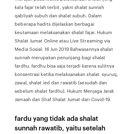
kala fajar telah terbit, yakni shalat sunnah
qabliyah subuh dan shalat subuh. Dalam
beberapa hadits dijelaskan berbagai
keutamaan melaksanakan shalat fajar. Hukum
Shalat Jumat Online atau Live Streaming via
Media Sosial. 16 Jun 2019 Bahwasannya shalat
sunnah merupakan penunjang bagi shalat
fardhu. fardhu bisa saja terjadi karena sulitnya
konsentrasi ketika melaksanakan shalat. syuruq,
zawal, shalat ied dan rawatib (sesudah dan
sebelum shalat fardhu). Hukum Menjaga Jarak
Jamaah dan Shaf Shalat Jumat dari Covid-19.
fardu yang tidak ada shalat
sunnah rawatib, yaitu setelah