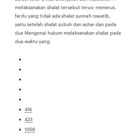
melaksanakan shalat tersebut terus- menerus.
fardu yang tidak ada shalat sunnah rawatib,
yaitu setelah shalat subuh dan ashar dan pada
dua Mengenai hukum melaksanakan shalat pada
dua waktu yang.
416
423
1058