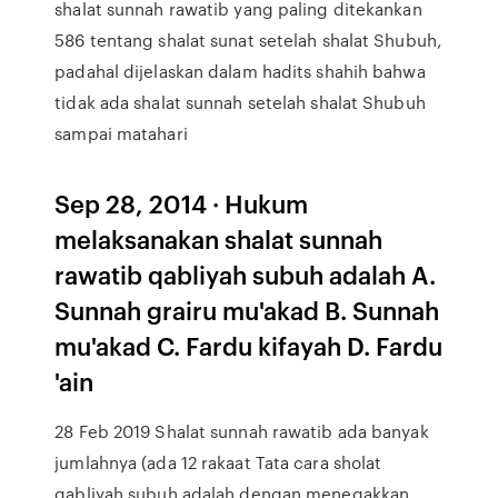
shalat sunnah rawatib yang paling ditekankan
586 tentang shalat sunat setelah shalat Shubuh,
padahal dijelaskan dalam hadits shahih bahwa
tidak ada shalat sunnah setelah shalat Shubuh
sampai matahari
Sep 28, 2014 · Hukum
melaksanakan shalat sunnah
rawatib qabliyah subuh adalah A.
Sunnah grairu mu'akad B. Sunnah
mu'akad C. Fardu kifayah D. Fardu
'ain
28 Feb 2019 Shalat sunnah rawatib ada banyak
jumlahnya (ada 12 rakaat Tata cara sholat
qabliyah subuh adalah dengan menegakkan