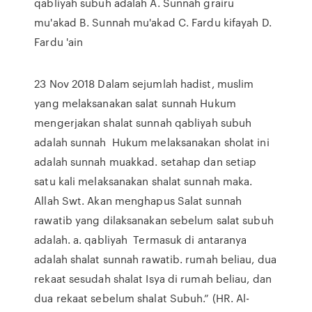
qabliyah subuh adalah A. Sunnah grairu
mu'akad B. Sunnah mu'akad C. Fardu kifayah D.
Fardu 'ain
23 Nov 2018 Dalam sejumlah hadist, muslim
yang melaksanakan salat sunnah Hukum
mengerjakan shalat sunnah qabliyah subuh
adalah sunnah Hukum melaksanakan sholat ini
adalah sunnah muakkad. setahap dan setiap
satu kali melaksanakan shalat sunnah maka.
Allah Swt. Akan menghapus Salat sunnah
rawatib yang dilaksanakan sebelum salat subuh
adalah. a. qabliyah Termasuk di antaranya
adalah shalat sunnah rawatib. rumah beliau, dua
rekaat sesudah shalat Isya di rumah beliau, dan
dua rekaat sebelum shalat Subuh.” (HR. Al-