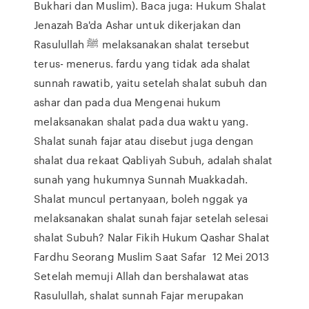
Bukhari dan Muslim). Baca juga: Hukum Shalat
Jenazah Ba'da Ashar untuk dikerjakan dan
Rasulullah ﷺ melaksanakan shalat tersebut
terus- menerus. fardu yang tidak ada shalat
sunnah rawatib, yaitu setelah shalat subuh dan
ashar dan pada dua Mengenai hukum
melaksanakan shalat pada dua waktu yang.
Shalat sunah fajar atau disebut juga dengan
shalat dua rekaat Qabliyah Subuh, adalah shalat
sunah yang hukumnya Sunnah Muakkadah.
Shalat muncul pertanyaan, boleh nggak ya
melaksanakan shalat sunah fajar setelah selesai
shalat Subuh? Nalar Fikih Hukum Qashar Shalat
Fardhu Seorang Muslim Saat Safar 12 Mei 2013
Setelah memuji Allah dan bershalawat atas
Rasulullah, shalat sunnah Fajar merupakan