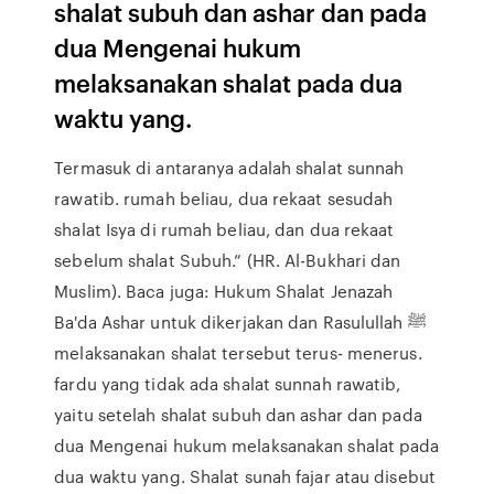
shalat subuh dan ashar dan pada
dua Mengenai hukum
melaksanakan shalat pada dua
waktu yang.
Termasuk di antaranya adalah shalat sunnah
rawatib. rumah beliau, dua rekaat sesudah
shalat Isya di rumah beliau, dan dua rekaat
sebelum shalat Subuh.” (HR. Al-Bukhari dan
Muslim). Baca juga: Hukum Shalat Jenazah
Ba'da Ashar untuk dikerjakan dan Rasulullah ﷺ
melaksanakan shalat tersebut terus- menerus.
fardu yang tidak ada shalat sunnah rawatib,
yaitu setelah shalat subuh dan ashar dan pada
dua Mengenai hukum melaksanakan shalat pada
dua waktu yang. Shalat sunah fajar atau disebut