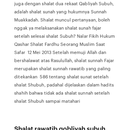
juga dengan shalat dua rekaat Qabliyah Subuh,
adalah shalat sunah yang hukumnya Sunnah
Muakkadah. Shalat muncul pertanyaan, boleh
nggak ya melaksanakan shalat sunah fajar
setelah selesai shalat Subuh? Nalar Fikih Hukum
Qashar Shalat Fardhu Seorang Muslim Saat
Safar 12 Mei 2013 Setelah memuji Allah dan
bershalawat atas Rasulullah, shalat sunnah Fajar
merupakan shalat sunnah rawatib yang paling
ditekankan 586 tentang shalat sunat setelah
shalat Shubuh, padahal dijelaskan dalam hadits
shahih bahwa tidak ada shalat sunnah setelah
shalat Shubuh sampai matahari
Shalat rawatib qobliyah subuh