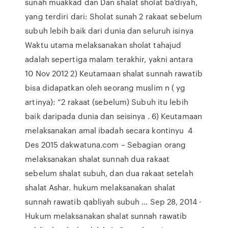
sunah muakkad dan Dan shalat sholat ba'diyah,
yang terdiri dari: Sholat sunah 2 rakaat sebelum
subuh lebih baik dari dunia dan seluruh isinya
Waktu utama melaksanakan sholat tahajud
adalah sepertiga malam terakhir, yakni antara
10 Nov 2012 2) Keutamaan shalat sunnah rawatib
bisa didapatkan oleh seorang muslim n ( yg
artinya): “2 rakaat (sebelum) Subuh itu lebih
baik daripada dunia dan seisinya . 6) Keutamaan
melaksanakan amal ibadah secara kontinyu 4
Des 2015 dakwatuna.com – Sebagian orang
melaksanakan shalat sunnah dua rakaat
sebelum shalat subuh, dan dua rakaat setelah
shalat Ashar. hukum melaksanakan shalat
sunnah rawatib qabliyah subuh ... Sep 28, 2014 ·
Hukum melaksanakan shalat sunnah rawatib