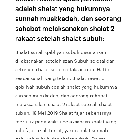
adalah shalat yang hukumnya
sunnah muakkadah, dan seorang
sahabat melaksanakan shalat 2
rakaat setelah shalat subuh:
Shalat sunah qabliyah subuh disunahkan
dilaksanakan setelah azan Subuh selesai dan
sebelum shalat subuh dilaksanakan. Hal ini
sesuai sunah yang telah . Shalat rawatib
qobliyah subuh adalah shalat yang hukumnya
sunnah muakkadah, dan seorang sahabat
melaksanakan shalat 2 rakaat setelah shalat
subuh: 18 Mei 2019 Shalat fajar sebenarnya
merujuk pada waktu pelaksanaan shalat yang
kala fajar telah terbit, yakni shalat sunnah
qabliyah subuh dan shalat subuh. Dalam