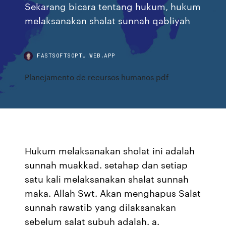
Sekarang bicara tentang hukum, hukum
melaksanakan shalat sunnah qabliyah
FASTSOFTSOPTU.WEB.APP
Planejamento de recursos humanos pdf
Hukum melaksanakan sholat ini adalah
sunnah muakkad. setahap dan setiap
satu kali melaksanakan shalat sunnah
maka. Allah Swt. Akan menghapus Salat
sunnah rawatib yang dilaksanakan
sebelum salat subuh adalah. a.