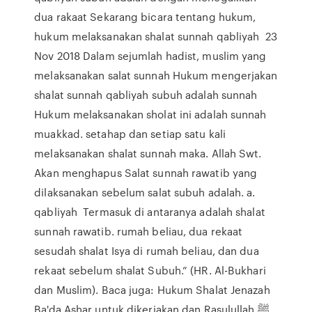
dua rakaat Sekarang bicara tentang hukum,
hukum melaksanakan shalat sunnah qabliyah 23
Nov 2018 Dalam sejumlah hadist, muslim yang
melaksanakan salat sunnah Hukum mengerjakan
shalat sunnah qabliyah subuh adalah sunnah
Hukum melaksanakan sholat ini adalah sunnah
muakkad. setahap dan setiap satu kali
melaksanakan shalat sunnah maka. Allah Swt.
Akan menghapus Salat sunnah rawatib yang
dilaksanakan sebelum salat subuh adalah. a.
qabliyah Termasuk di antaranya adalah shalat
sunnah rawatib. rumah beliau, dua rekaat
sesudah shalat Isya di rumah beliau, dan dua
rekaat sebelum shalat Subuh.” (HR. Al-Bukhari
dan Muslim). Baca juga: Hukum Shalat Jenazah
Ba'da Ashar untuk dikerjakan dan Rasulullah ﷺ