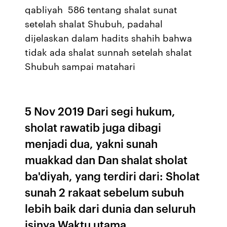
qabliyah 586 tentang shalat sunat
setelah shalat Shubuh, padahal
dijelaskan dalam hadits shahih bahwa
tidak ada shalat sunnah setelah shalat
Shubuh sampai matahari
5 Nov 2019 Dari segi hukum,
sholat rawatib juga dibagi
menjadi dua, yakni sunah
muakkad dan Dan shalat sholat
ba'diyah, yang terdiri dari: Sholat
sunah 2 rakaat sebelum subuh
lebih baik dari dunia dan seluruh
isinya Waktu utama