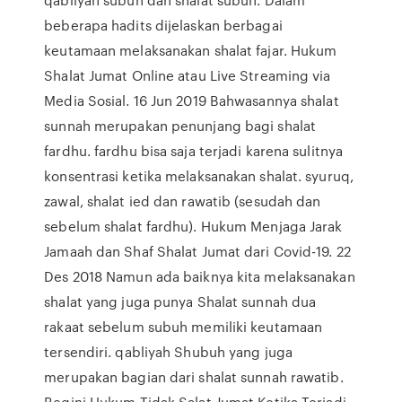
beberapa hadits dijelaskan berbagai
keutamaan melaksanakan shalat fajar. Hukum
Shalat Jumat Online atau Live Streaming via
Media Sosial. 16 Jun 2019 Bahwasannya shalat
sunnah merupakan penunjang bagi shalat
fardhu. fardhu bisa saja terjadi karena sulitnya
konsentrasi ketika melaksanakan shalat. syuruq,
zawal, shalat ied dan rawatib (sesudah dan
sebelum shalat fardhu). Hukum Menjaga Jarak
Jamaah dan Shaf Shalat Jumat dari Covid-19. 22
Des 2018 Namun ada baiknya kita melaksanakan
shalat yang juga punya Shalat sunnah dua
rakaat sebelum subuh memiliki keutamaan
tersendiri. qabliyah Shubuh yang juga
merupakan bagian dari shalat sunnah rawatib.
Begini Hukum Tidak Salat Jumat Ketika Terjadi