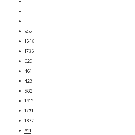
952
1646
1736
629
461
423
582
1413
1731
1677
621