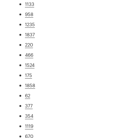
1133
958
1235
1837
220
466
1524
175
1858
62
377
354
1119
670