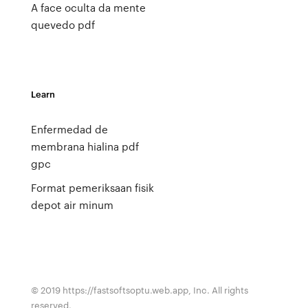
A face oculta da mente
quevedo pdf
Learn
Enfermedad de
membrana hialina pdf
gpc
Format pemeriksaan fisik
depot air minum
© 2019 https://fastsoftsoptu.web.app, Inc. All rights
reserved.