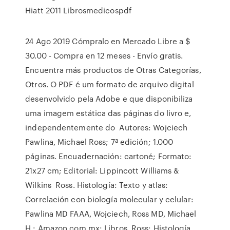
Hiatt 2011 Librosmedicospdf
24 Ago 2019 Cómpralo en Mercado Libre a $
30.00 - Compra en 12 meses - Envío gratis.
Encuentra más productos de Otras Categorías,
Otros. O PDF é um formato de arquivo digital
desenvolvido pela Adobe e que disponibiliza
uma imagem estática das páginas do livro e,
independentemente do Autores: Wojciech
Pawlina, Michael Ross; 7ª edición; 1.000
páginas. Encuadernación: cartoné; Formato:
21x27 cm; Editorial: Lippincott Williams &
Wilkins Ross. Histología: Texto y atlas:
Correlación con biología molecular y celular:
Pawlina MD FAAA, Wojciech, Ross MD, Michael
H.: Amazon.com.mx: Libros. Ross: Histología.