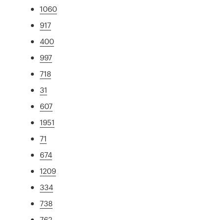
1060
917
400
997
718
31
607
1951
71
674
1209
334
738
762