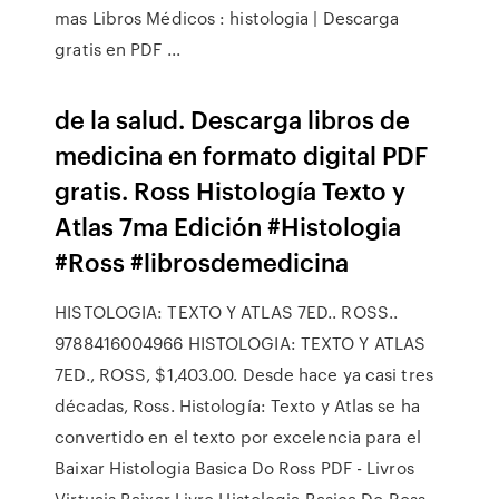
mas Libros Médicos : histologia | Descarga
gratis en PDF ...
de la salud. Descarga libros de
medicina en formato digital PDF
gratis. Ross Histología Texto y
Atlas 7ma Edición #Histologia
#Ross #librosdemedicina
HISTOLOGIA: TEXTO Y ATLAS 7ED.. ROSS..
9788416004966 HISTOLOGIA: TEXTO Y ATLAS
7ED., ROSS, $1,403.00. Desde hace ya casi tres
décadas, Ross. Histología: Texto y Atlas se ha
convertido en el texto por excelencia para el
Baixar Histologia Basica Do Ross PDF - Livros
Virtuais Baixar Livro Histologia Basica Do Ross