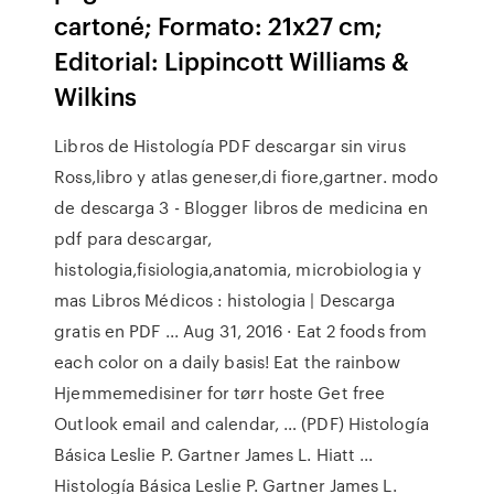
cartoné; Formato: 21x27 cm;
Editorial: Lippincott Williams &
Wilkins
Libros de Histología PDF descargar sin virus
Ross,libro y atlas geneser,di fiore,gartner. modo
de descarga 3 - Blogger libros de medicina en
pdf para descargar,
histologia,fisiologia,anatomia, microbiologia y
mas Libros Médicos : histologia | Descarga
gratis en PDF ... Aug 31, 2016 · Eat 2 foods from
each color on a daily basis! Eat the rainbow
Hjemmemedisiner for tørr hoste Get free
Outlook email and calendar, … (PDF) Histología
Básica Leslie P. Gartner James L. Hiatt ...
Histología Básica Leslie P. Gartner James L.