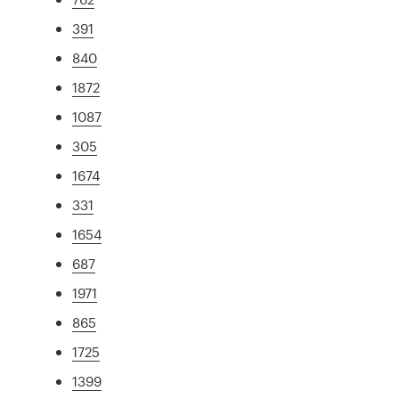
391
840
1872
1087
305
1674
331
1654
687
1971
865
1725
1399