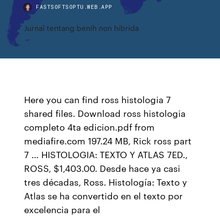
FASTSOFTSOPTU.WEB.APP
Jurnal tentang benih non hibrida
Here you can find ross histologia 7
shared files. Download ross histologia
completo 4ta edicion.pdf from
mediafire.com 197.24 MB, Rick ross part
7 … HISTOLOGIA: TEXTO Y ATLAS 7ED.,
ROSS, $1,403.00. Desde hace ya casi
tres décadas, Ross. Histología: Texto y
Atlas se ha convertido en el texto por
excelencia para el