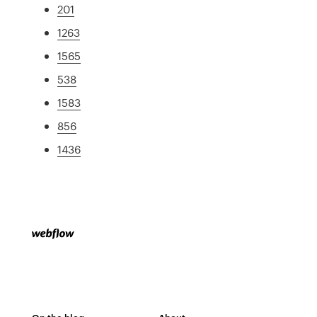
201
1263
1565
538
1583
856
1436