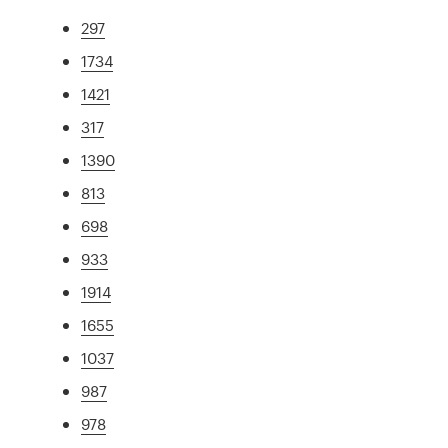
297
1734
1421
317
1390
813
698
933
1914
1655
1037
987
978