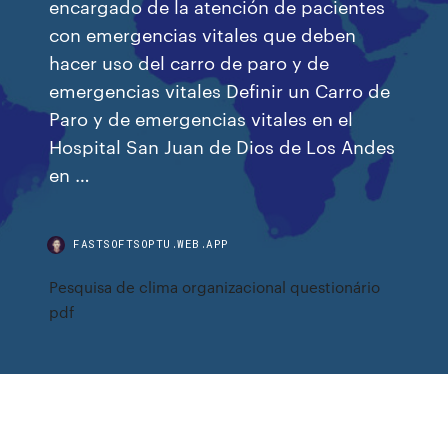
encargado de la atención de pacientes
con emergencias vitales que deben
hacer uso del carro de paro y de
emergencias vitales Definir un Carro de
Paro y de emergencias vitales en el
Hospital San Juan de Dios de Los Andes
en …
FASTSOFTSOPTU.WEB.APP
Pesquisa de clima organizacional questionário
pdf