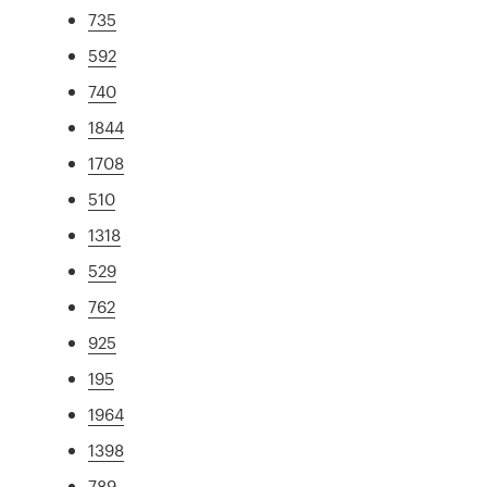
735
592
740
1844
1708
510
1318
529
762
925
195
1964
1398
789