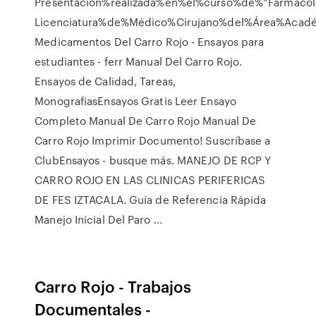
Presentación%realizada%en%el%curso%de%“Farmacol
Licenciatura%de%Médico%Cirujano%del%Área%Acad
Medicamentos Del Carro Rojo - Ensayos para
estudiantes - ferr Manual Del Carro Rojo.
Ensayos de Calidad, Tareas,
MonografiasEnsayos Gratis Leer Ensayo
Completo Manual De Carro Rojo Manual De
Carro Rojo Imprimir Documento! Suscríbase a
ClubEnsayos - busque más. MANEJO DE RCP Y
CARRO ROJO EN LAS CLINICAS PERIFERICAS
DE FES IZTACALA. Guía de Referencia Rápida
Manejo Inicial Del Paro ...
Carro Rojo - Trabajos
Documentales -