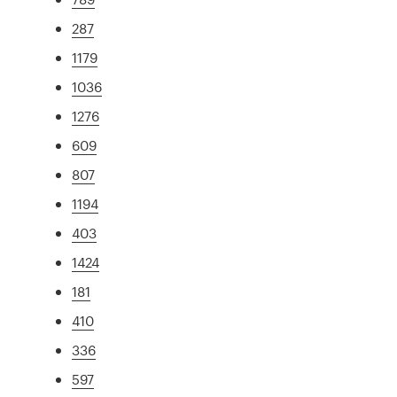
287
1179
1036
1276
609
807
1194
403
1424
181
410
336
597